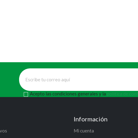
Acepto las condiciones generales y la
política de con
Información
ivos
Mi cuenta