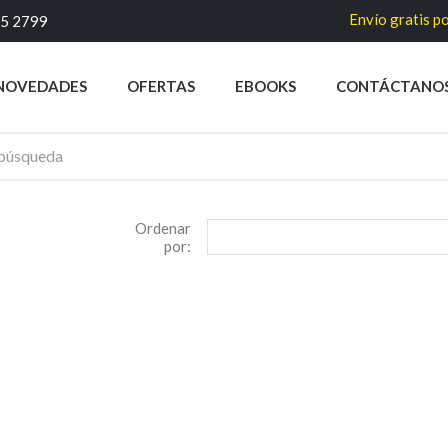
Envío gratis po
45 2799
NOVEDADES
OFERTAS
EBOOKS
CONTÁCTANO
Ordenar
por: