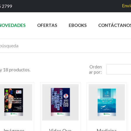
Envío gra
5 2799
NOVEDADES
OFERTAS
EBOOKS
CONTÁCTANO
Orden
y 18 productos.
ar por: