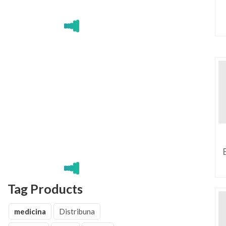
C
Tag Products
medicina
Distribuna