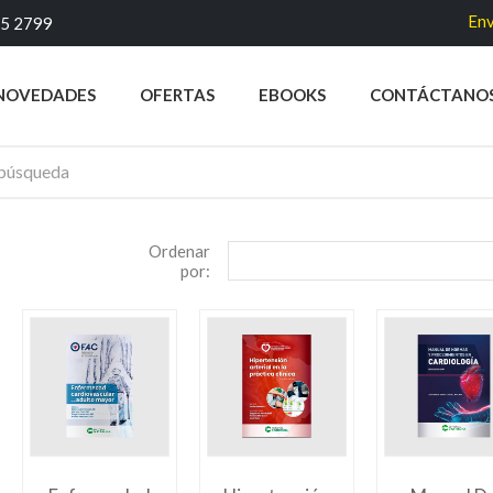
Envío 
45 2799
NOVEDADES
OFERTAS
EBOOKS
CONTÁCTANO
Ordenar
por: