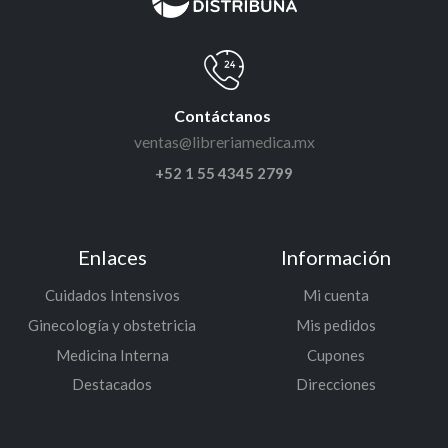
Contáctanos
ventas@libreriamedica.mx
+52 1 55 4345 2799
Enlaces
Información
Cuidados Intensivos
Mi cuenta
Ginecología y obstetricia
Mis pedidos
Medicina Interna
Cupones
Destacados
Direcciones