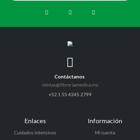
Contáctanos
ventas@libreriamedica.mx
+52 1 55 4345 2799
Enlaces
Información
Cuidados Intensivos
Mi cuenta