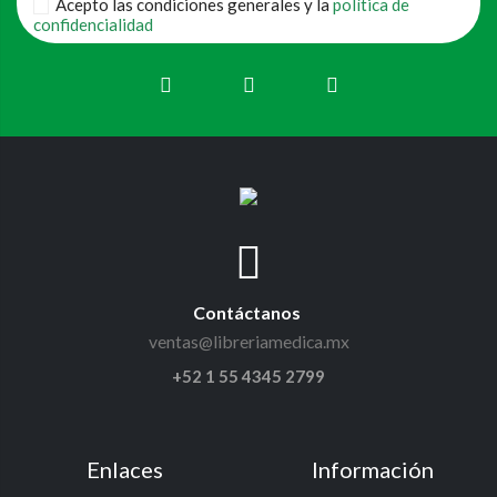
Acepto las condiciones generales y la
política de
confidencialidad
Contáctanos
ventas@libreriamedica.mx
+52 1 55 4345 2799
Enlaces
Información