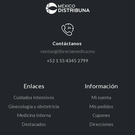
Contáctanos
ventas@libreriamedica.mx
+52 1 55 4345 2799
Enlaces
Información
Cuidados Intensivos
Mi cuenta
Ginecología y obstetricia
Mis pedidos
Medicina Interna
Cupones
Destacados
Direcciones