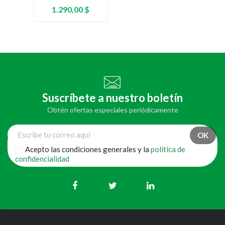
Precio
1.290,00 $
Suscríbete a nuestro boletín
Obtén ofertas especiales periódicamente
Acepto las condiciones generales y la
política de
confidencialidad