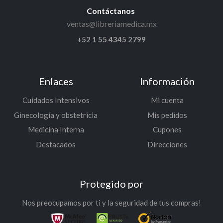
Contáctanos
ventas@libreriamedica.mx
+52 1 55 4345 2799
Enlaces
Información
Cuidados Intensivos
Mi cuenta
Ginecología y obstetricia
Mis pedidos
Medicina Interna
Cupones
Destacados
Direcciones
Protegido por
Nos preocupamos por ti y la seguridad de tus compras!