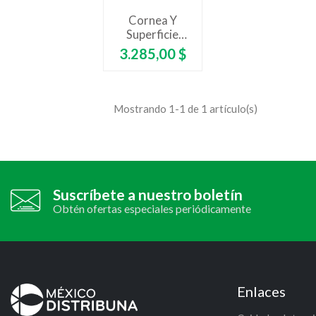
Cornea Y
Superficie
Ocular
Precio
3.285,00 $
Mostrando 1-1 de 1 artículo(s)
Suscríbete a nuestro boletín
Obtén ofertas especiales periódicamente
Enlaces