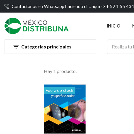
Contáctanos en Whatsapp haciendo clic aquí ->
+ 52 1 55 43
INICIO

Categorías principales
Hay 1 producto.
Fuera de stock