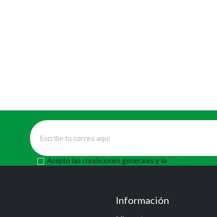
Acepto las condiciones generales y la
política de con
Información