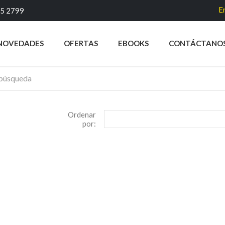
Env
45 2799
NOVEDADES
OFERTAS
EBOOKS
CONTÁCTANO
Ordenar
por: