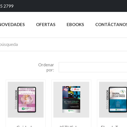
45 2799
NOVEDADES
OFERTAS
EBOOKS
CONTÁCTANO
Ordenar
por: