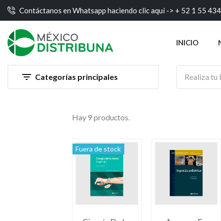
Contáctanos en Whatsapp haciendo clic aquí ->
+ 52 1 55 43
INICIO

Categorías principales
Hay 9 productos.
Fuera de stock