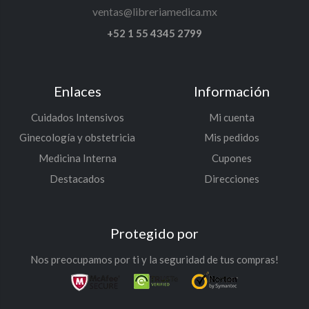
ventas@libreriamedica.mx
+52 1 55 4345 2799
Enlaces
Información
Cuidados Intensivos
Mi cuenta
Ginecología y obstetricia
Mis pedidos
Medicina Interna
Cupones
Destacados
Direcciones
Protegido por
Nos preocupamos por ti y la seguridad de tus compras!