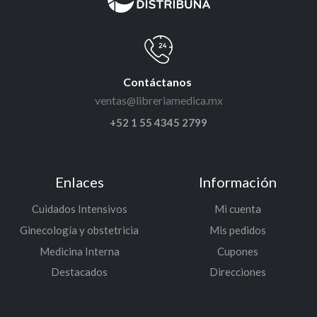
Contáctanos
ventas@libreriamedica.mx
+52 1 55 4345 2799
Enlaces
Información
Cuidados Intensivos
Mi cuenta
Ginecología y obstetricia
Mis pedidos
Medicina Interna
Cupones
Destacados
Direcciones