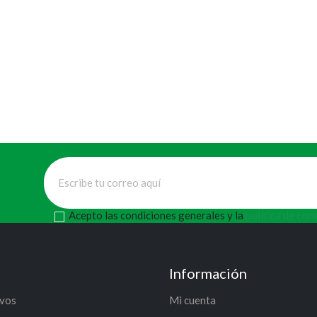
Acepto las condiciones generales y la
política de con
Información
ivos
Mi cuenta