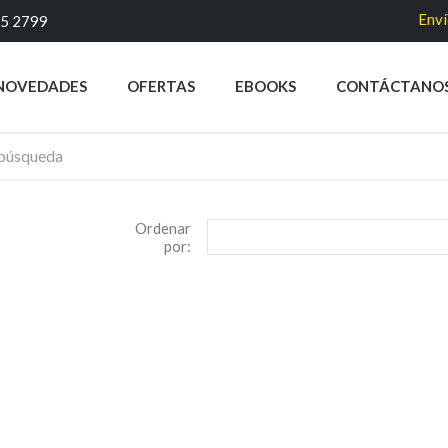
Envío 
45 2799
NOVEDADES
OFERTAS
EBOOKS
CONTÁCTANO
Ordenar
por: