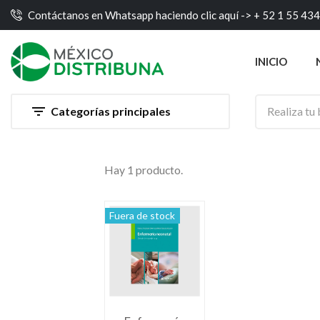
Contáctanos en Whatsapp haciendo clic aquí ->
+ 52 1 55 43
INICIO

Categorías principales
Hay 1 producto.
Fuera de stock