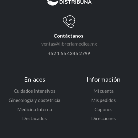
Contáctanos
ventas@libreriamedica.mx
+52 1 55 4345 2799
Enlaces
Información
Cuidados Intensivos
Mi cuenta
Ginecología y obstetricia
Mis pedidos
Medicina Interna
Cupones
Destacados
Direcciones