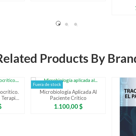
Related Products By Bran
Fuera de stock
crítico.
Microbiología Aplicada Al
 Terapia
Paciente Crítico
Precio
$
1.100,00 $