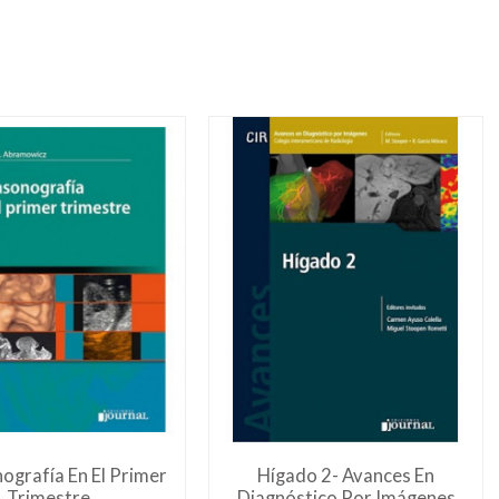
ografía En El Primer
Hígado 2- Avances En
Trimestre
Diagnóstico Por Imágenes