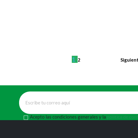
1
Siguien
2
Acepto las condiciones generales y la
política de con