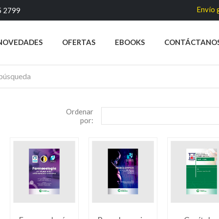
Envío gra
5 2799
NOVEDADES
OFERTAS
EBOOKS
CONTÁCTANO
Ordenar
por: