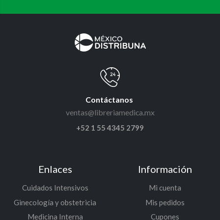
Contáctanos
ventas@libreriamedica.mx
+52 1 55 4345 2799
Enlaces
Información
Cuidados Intensivos
Mi cuenta
Ginecología y obstetricia
Mis pedidos
Medicina Interna
Cupones