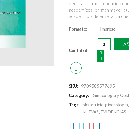
décadas, hemos producido con 
académicos (en gran mayoría) 
académicos de enseñanza que 
Formato:
AÑ
Cantidad
SKU:
9789585577695
Category:
Ginecología y Obst
Tags:
obstetricia
,
ginecologia
NUEVAS
,
EVIDENCIAS