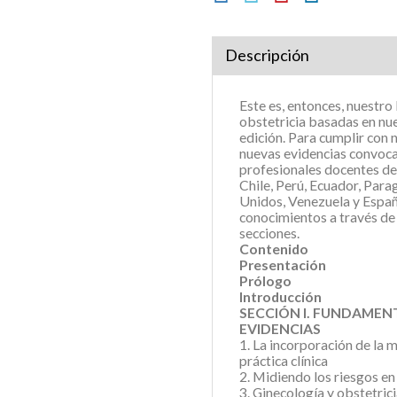
Descripción
Este es, entonces, nuestro
obstetricia basadas en nu
edición. Para cumplir con 
nuevas evidencias convoc
profesionales docentes de
Chile, Perú, Ecuador, Par
Unidos, Venezuela y Españ
conocimientos a través de 
secciones.
Contenido
Presentación
Prólogo
Introducción
SECCIÓN I. FUNDAMEN
EVIDENCIAS
1. La incorporación de la 
práctica clínica
2. Midiendo los riesgos en
3. Ginecología y obstetric