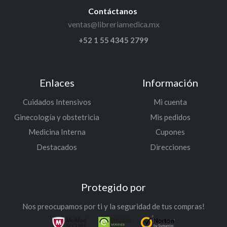
Contáctanos
ventas@libreriamedica.mx
+52 1 55 4345 2799
Enlaces
Información
Cuidados Intensivos
Mi cuenta
Ginecología y obstetricia
Mis pedidos
Medicina Interna
Cupones
Destacados
Direcciones
Protegido por
Nos preocupamos por ti y la seguridad de tus compras!