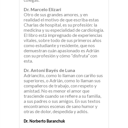
Dr. Marcelo Elizari
Otro de sus grandes amores, y en
realidad el motivo de que escriba estas
Charlas de hospital, es su profesión: la
medicina y su especialidad de cardiología.
El libro está impregnado de experiencias
vitales, sobre todo de sus primeros años
como estudiante y residente, que nos
demuestran cuán apasionado es Adrián
con su profesión y cómo “disfruta” con
esta.
Dr. Antoni Bayés de Luna
Adriancito, como lo llaman con cariño sus
superiores, o Adrián, como lo llaman sus
compañeros de trabajo, con respeto y
amistad. No es menor el amor que
trasciende cuando se refiere a su familia,
a sus padres o sus amigos. En sus textos
encontramos escenas de sano humor y
otras de dolor, despedida y adiós.
Dr. Norberto Baranchuk