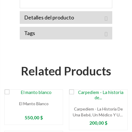
Detalles del producto
Tags
Related Products
El Manto Blanco
Carpediem - La Historia De
Una Bebé, Un Médico Y Una
Precio
550,00 $
Máquina
Precio
200,00 $