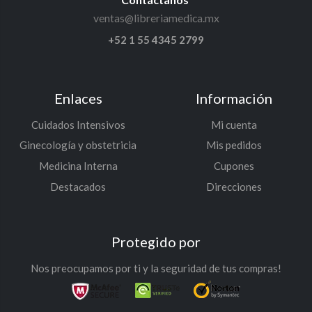
ventas@libreriamedica.mx
+52 1 55 4345 2799
Enlaces
Información
Cuidados Intensivos
Mi cuenta
Ginecología y obstetricia
Mis pedidos
Medicina Interna
Cupones
Destacados
Direcciones
Protegido por
Nos preocupamos por ti y la seguridad de tus compras!