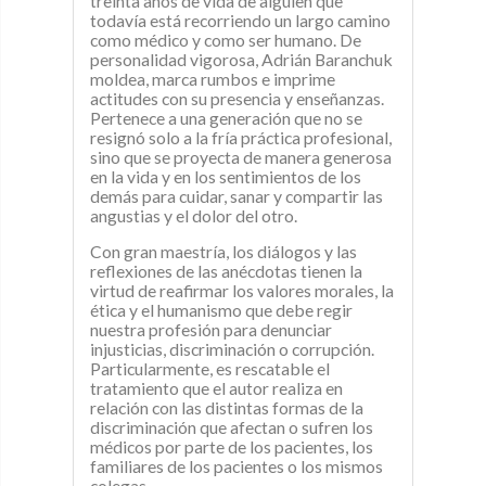
treinta años de vida de alguien que
todavía está recorriendo un largo camino
como médico y como ser humano. De
personalidad vigorosa, Adrián Baranchuk
moldea, marca rumbos e imprime
actitudes con su presencia y enseñanzas.
Pertenece a una generación que no se
resignó solo a la fría práctica profesional,
sino que se proyecta de manera generosa
en la vida y en los sentimientos de los
demás para cuidar, sanar y compartir las
angustias y el dolor del otro.
Con gran maestría, los diálogos y las
reflexiones de las anécdotas tienen la
virtud de reafirmar los valores morales, la
ética y el humanismo que debe regir
nuestra profesión para denunciar
injusticias, discriminación o corrupción.
Particularmente, es rescatable el
tratamiento que el autor realiza en
relación con las distintas formas de la
discriminación que afectan o sufren los
médicos por parte de los pacientes, los
familiares de los pacientes o los mismos
colegas.