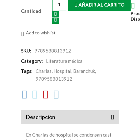

AÑADIR AL CARRITO
Cantidad
Pro
Disp
Add to wishlist
SKU:
9789588813912
Category:
Literatura médica
Tags:
Charlas
,
Hospital
,
Baranchuk
,
9789588813912
Descripción
En Charlas de hospital se condensan casi