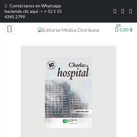
Contáctanos en Whatsapp
haciendo clic aquí ->
+ 52 1 55
Envío gratis por 
4345 2799
(0)

0,00 $