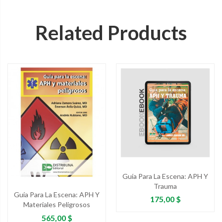
Related Products
Guía Para La Escena: APH Y
Trauma
Guía Para La Escena: APH Y
Precio
175,00 $
Materiales Peligrosos
Precio
565,00 $