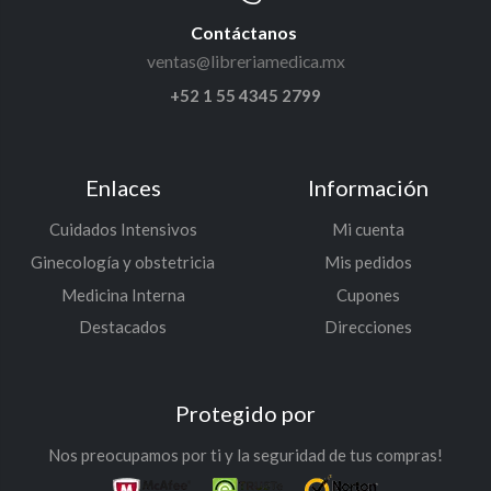
Contáctanos
ventas@libreriamedica.mx
+52 1 55 4345 2799
Enlaces
Información
Cuidados Intensivos
Mi cuenta
Ginecología y obstetricia
Mis pedidos
Medicina Interna
Cupones
Destacados
Direcciones
Protegido por
Nos preocupamos por ti y la seguridad de tus compras!