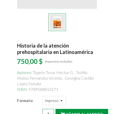
Historia de la atención
prehospitalaria en Latinoamérica
750,00 $
Impuestos incluidos
Autores:
Topete Tovar Héctor G. , Teófilo
Muñoz Fernández Vicente, Georgina Castillo
López Natalia
ISBN:
9789588813271
Formato: