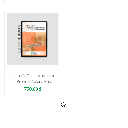
Historia De La Atención
Prehospitalaria En
Latinoamérica
Precio
750,00 $