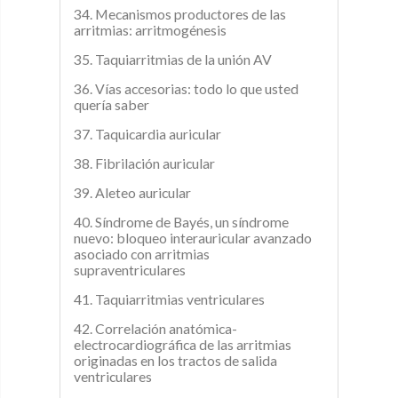
34. Mecanismos productores de las
arritmias: arritmogénesis
35. Taquiarritmias de la unión AV
36. Vías accesorias: todo lo que usted
quería saber
37. Taquicardia auricular
38. Fibrilación auricular
39. Aleteo auricular
40. Síndrome de Bayés, un síndrome
nuevo: bloqueo interauricular avanzado
asociado con arritmias
supraventriculares
41. Taquiarritmias ventriculares
42. Correlación anatómica-
electrocardiográfica de las arritmias
originadas en los tractos de salida
ventriculares