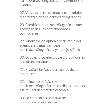
cardiopatías congénitas no valvulares en
el adulto
27. Valvulopatías cardíacas en el adulto:
manifestaciones electrocardiográficas
28. Cambios electrocardiográficos que
acompañan a las enfermedades
pulmonares
29. Síndrome de apnea obstructiva del
sueño: arritmias, cambios
electrocardiográficos y manejo clínico
30. Los cambios electrocardiográficos en
la disfunción sinusal
31. Bradiarritmias y trastornos de la
conducción
32. Principios básicos y
electrocardiografía de los dispositivos de
estimulación eléctrica cardíaca
33. La electrocardiografía de los
marcapasos: ¿Así de fácil?