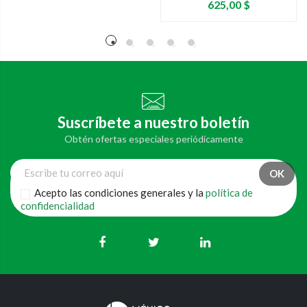
Precio
625,00 $
Suscríbete a nuestro boletín
Obtén ofertas especiales periódicamente
Acepto las condiciones generales y la
política de
confidencialidad