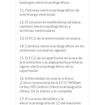
hallazgos electrocardiográficos
11. Patrones electrocardiográficos de
sobrecarga ventricular
12. El corazón en insuficiencia cardíaca:
cambios electrocardiográficos y
arritmias ventriculares
13. El ECG de la enfermedad coronaria
14. Cambios electrocardiográficos en los
síndromes coronarios agudos
15. El ECG de la reperfusión en la era de
la trombolisis y la angioplastia primaria:
signos electrocardiográficos de la
reperfusión
16. Enfermedad coronaria crónica:
¿Cómo reconocerla en el ECG? William
Uribe, MD (editor) Electrocardiografía
clínica. De lo básico a lo complejo
17. El corazón del atleta y la
electrocardiografía de 12 derivaciones