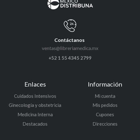
Contáctanos
ventas@libreriamedica.mx
+52 1 55 4345 2799
Enlaces
Información
Cuidados Intensivos
Mi cuenta
Ginecología y obstetricia
Mis pedidos
Medicina Interna
Cupones
Destacados
Direcciones