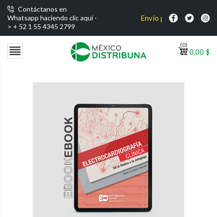
Contáctanos en
Envío gratis por compras sup
Whatsapp haciendo clic aquí -
>
+ 52 1 55 4345 2799
(0)

0,00 $