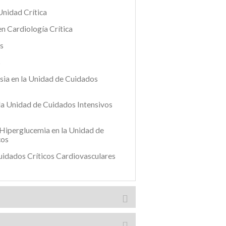
Unidad Crítica
 Cardiología Crítica
s
s
sia en la Unidad de Cuidados
la Unidad de Cuidados Intensivos
 Hiperglucemia en la Unidad de
cos
uidados Críticos Cardiovasculares