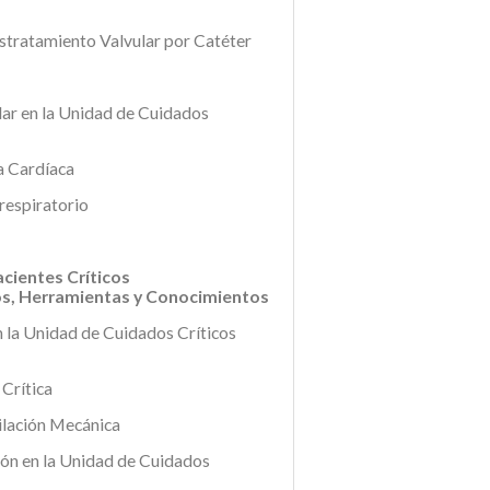
stratamiento Valvular por Catéter
ar en la Unidad de Cuidados
a Cardíaca
respiratorio
acientes Críticos
os, Herramientas y Conocimientos
 la Unidad de Cuidados Críticos
 Crítica
tilación Mecánica
ión en la Unidad de Cuidados