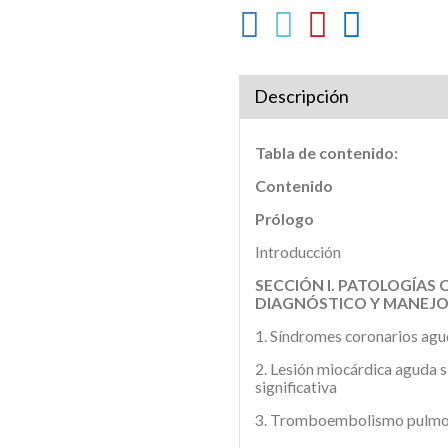
Descripción
Tabla de contenido:
Contenido
Prólogo
Introducción
SECCIÓN l. PATOLOGÍAS
DIAGNÓSTICO Y MANEJ
1. Síndromes coronarios ag
2. Lesión miocárdica aguda 
significativa
3. Tromboembolismo pulmo