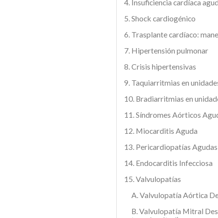
4. Insuficiencia cardíaca agu
5. Shock cardiogénico
6. Trasplante cardíaco: man
7. Hipertensión pulmonar
8. Crisis hipertensivas
9. Taquiarritmias en unidades
10. Bradiarritmias en unidade
11. Síndromes Aórticos Agu
12. Miocarditis Aguda
13. Pericardiopatías Agudas
14. Endocarditis Infecciosa
15. Valvulopatías
A. Valvulopatía Aórtica 
B. Valvulopatía Mitral Des