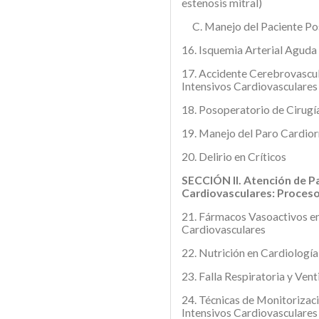
estenosis mitral)
C. Manejo del Paciente Po
16. Isquemia Arterial Aguda
17. Accidente Cerebrovascul
Intensivos Cardiovasculares
18. Posoperatorio de Cirugí
19. Manejo del Paro Cardior
20. Delirio en Críticos
SECCIÓN II. Atención de P
Cardiovasculares: Proces
21. Fármacos Vasoactivos en
Cardiovasculares
22. Nutrición en Cardiología
23. Falla Respiratoria y Ven
24. Técnicas de Monitorizac
Intensivos Cardiovasculares