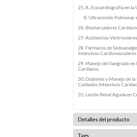
25. A. Ecocardiografía en la 
B. Ultrasonido Pulmonar en
26. Biomarcadores Cardíaco
27. Asistencias Ventriculare
28. Fármacos de Sedoanalge
Intensivos Cardiovasculares
29. Manejo del Sangrado en 
Cardíacos
30. Diabetes y Manejo de la
Cuidados Intensivos Cardía
31. Lesión Renal Aguda en C
Detalles del producto
Tags