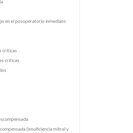
da
ejo en el posoperatorio inmediato
 críticas
s críticas
dos
Descompensada
compensada (insuficiencia mitral y