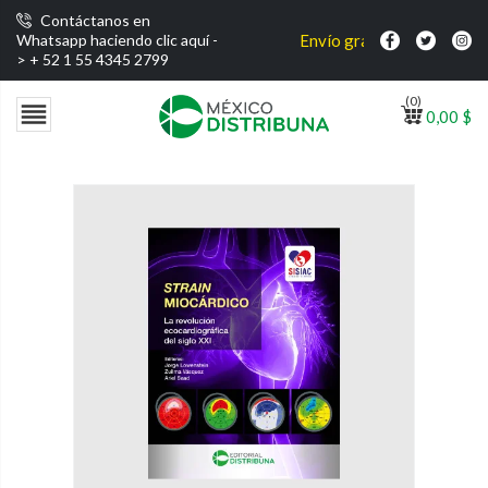
Contáctanos en
Envío gratis por compras superi
Whatsapp haciendo clic aquí -
>
+ 52 1 55 4345 2799
(0)

0,00 $