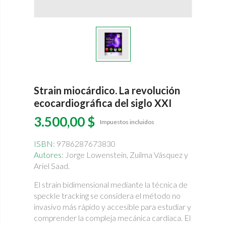
Strain miocárdico. La revolución
ecocardiográfica del siglo XXI
3.500,00 $
Impuestos incluidos
ISBN
: 9786287673830
Autores
: Jorge Lowenstein, Zuilma Vásquez y
Ariel Saad.
El strain bidimensional mediante la técnica de
speckle tracking se considera el método no
invasivo más rápido y accesible para estudiar y
comprender la compleja mecánica cardíaca. El