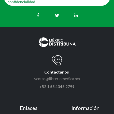
confidencialidad
Contáctanos
ventas@libreriamedica.mx
+52 1 55 4345 2799
Enlaces
Información