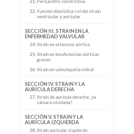
Pericarditis constrictiva
Función diastólica: rol del strain
ventricular y auricular
SECCIÓN III. STRAIN EN LA
ENFERMEDAD VALVULAR
Strain en estenosis aórtica
Strain en insuficiencias aórticas
graves
Strain en valvulopatía mitral
SECCIÓN IV. STRAIN Y LA
AURÍCULA DERECHA
Strain de aurícula derecha: ¿la
cámara olvidada?
SECCIÓN V. STRAIN Y LA
AURÍCULA IZQUIERDA
Strain auricular izquierdo