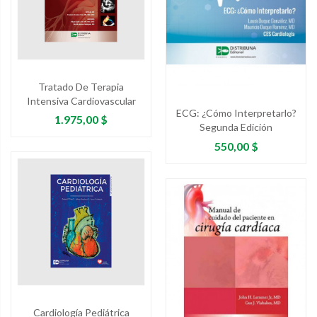
Tratado De Terapia
Intensiva Cardiovascular
ECG: ¿Cómo Interpretarlo?
Precio
1.975,00 $
Segunda Edición
Precio
550,00 $
Cardiología Pediátrica