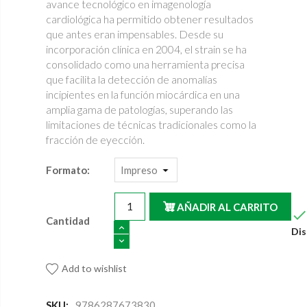
avance tecnológico en imagenología
cardiológica ha permitido obtener resultados
que antes eran impensables. Desde su
incorporación clínica en 2004, el strain se ha
consolidado como una herramienta precisa
que facilita la detección de anomalías
incipientes en la función miocárdica en una
amplia gama de patologías, superando las
limitaciones de técnicas tradicionales como la
fracción de eyección.
Formato:
AÑADIR AL CARRITO
Cantidad
Dis
Add to wishlist
SKU:
9786287673830