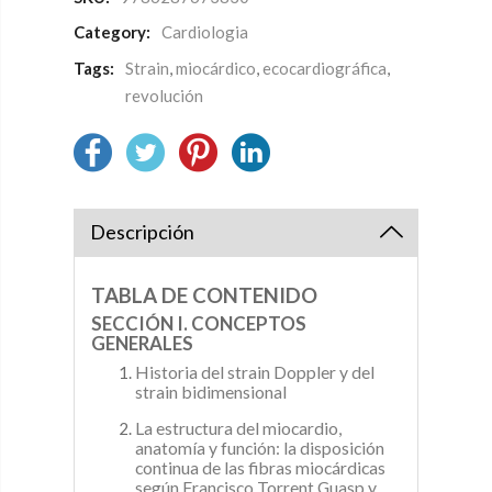
Category:
Cardiologia
Tags:
Strain
,
miocárdico
,
ecocardiográfica
,
revolución
Descripción
TABLA DE CONTENIDO
SECCIÓN I. CONCEPTOS
GENERALES
Historia del strain Doppler y del
strain bidimensional
La estructura del miocardio,
anatomía y función: la disposición
continua de las fibras miocárdicas
según Francisco Torrent Guasp y