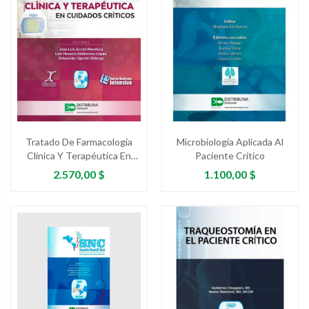
Tratado De Farmacología
Microbiología Aplicada Al
Clínica Y Terapéutica En
Paciente Crítico
Cuidados Críticos
Precio
Precio
2.570,00 $
1.100,00 $