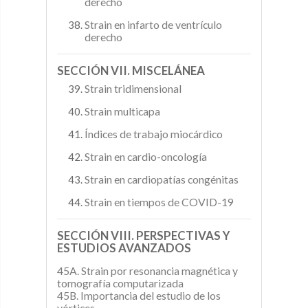
derecho
Strain en infarto de ventrículo
derecho
SECCIÓN VII. MISCELÁNEA
Strain tridimensional
Strain multicapa
Índices de trabajo miocárdico
Strain en cardio-oncología
Strain en cardiopatías congénitas
Strain en tiempos de COVID-19
SECCIÓN VIII. PERSPECTIVAS Y
ESTUDIOS AVANZADOS
45A. Strain por resonancia magnética y
tomografía computarizada
45B. Importancia del estudio de los
vórtices