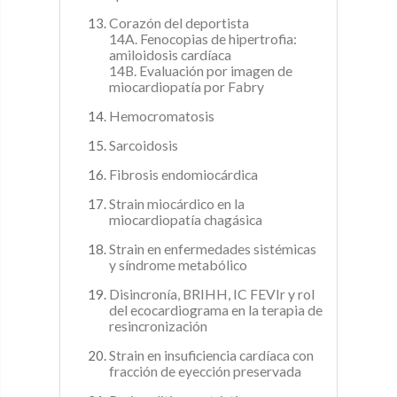
Corazón del deportista
14A. Fenocopias de hipertrofia:
amiloidosis cardíaca
14B. Evaluación por imagen de
miocardiopatía por Fabry
Hemocromatosis
Sarcoidosis
Fibrosis endomiocárdica
Strain miocárdico en la
miocardiopatía chagásica
Strain en enfermedades sistémicas
y síndrome metabólico
Disincronía, BRIHH, IC FEVIr y rol
del ecocardiograma en la terapia de
resincronización
Strain en insuficiencia cardíaca con
fracción de eyección preservada