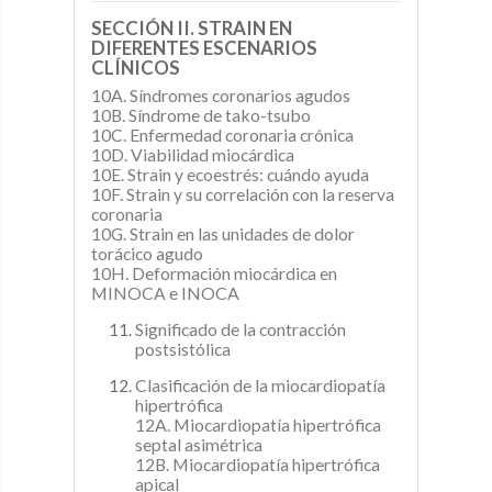
SECCIÓN II. STRAIN EN
DIFERENTES ESCENARIOS
CLÍNICOS
10A. Síndromes coronarios agudos
10B. Síndrome de tako-tsubo
10C. Enfermedad coronaria crónica
10D. Viabilidad miocárdica
10E. Strain y ecoestrés: cuándo ayuda
10F. Strain y su correlación con la reserva
coronaria
10G. Strain en las unidades de dolor
torácico agudo
10H. Deformación miocárdica en
MINOCA e INOCA
Significado de la contracción
postsistólica
Clasificación de la miocardiopatía
hipertrófica
12A. Miocardiopatía hipertrófica
septal asimétrica
12B. Miocardiopatía hipertrófica
apical