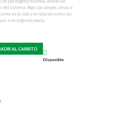
o de paradigma mundial, donde las
del sistema. Algo tan simple, obvio e
omo es la vida y la relación entre las
asó a un segundo plano.
ADIR AL CARRITO

Disponible
s