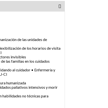
anización de las unidades de
exibilización de los horarios de visita
I
ctores invisibles
 de las familias en los cuidados
uidando al cuidador • Enfermería y
HU-CI
ctura humanizada
idados paliativos intensivos y morir
 habilidades no técnicas para