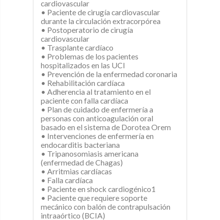
cardiovascular
• Paciente de cirugía cardiovascular
durante la circulación extracorpórea
• Postoperatorio de cirugía
cardiovascular
• Trasplante cardíaco
• Problemas de los pacientes
hospitalizados en las UCI
• Prevención de la enfermedad coronaria
• Rehabilitación cardíaca
• Adherencia al tratamiento en el
paciente con falla cardíaca
• Plan de cuidado de enfermería a
personas con anticoagulación oral
basado en el sistema de Dorotea Orem
• Intervenciones de enfermería en
endocarditis bacteriana
• Tripanosomiasis americana
(enfermedad de Chagas)
• Arritmias cardíacas
• Falla cardíaca
• Paciente en shock cardiogénico1
• Paciente que requiere soporte
mecánico con balón de contrapulsación
intraaórtico (BCIA)