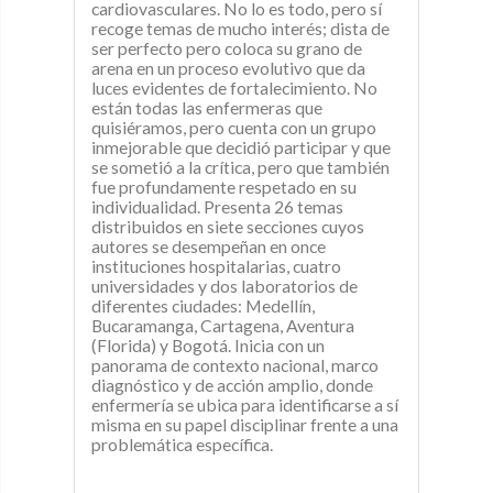
cardiovasculares. No lo es todo, pero sí
recoge temas de mucho interés; dista de
ser perfecto pero coloca su grano de
arena en un proceso evolutivo que da
luces evidentes de fortalecimiento. No
están todas las enfermeras que
quisiéramos, pero cuenta con un grupo
inmejorable que decidió participar y que
se sometió a la crítica, pero que también
fue profundamente respetado en su
individualidad. Presenta 26 temas
distribuidos en siete secciones cuyos
autores se desempeñan en once
instituciones hospitalarias, cuatro
universidades y dos laboratorios de
diferentes ciudades: Medellín,
Bucaramanga, Cartagena, Aventura
(Florida) y Bogotá. Inicia con un
panorama de contexto nacional, marco
diagnóstico y de acción amplio, donde
enfermería se ubica para identificarse a sí
misma en su papel disciplinar frente a una
problemática específica.