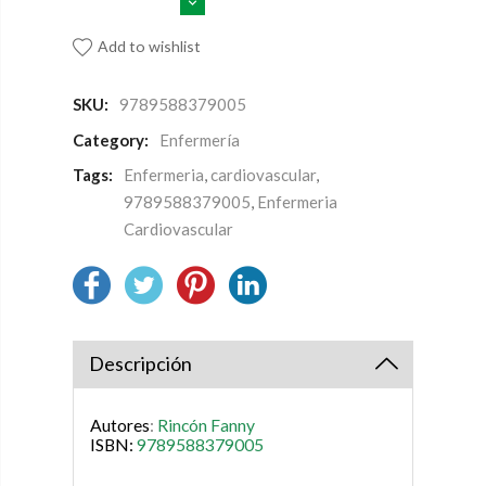
Add to wishlist
SKU:
9789588379005
Category:
Enfermería
Tags:
Enfermeria
,
cardiovascular
,
9789588379005
,
Enfermeria
Cardiovascular
Descripción
Autores
:
Rincón Fanny
ISBN:
9789588379005