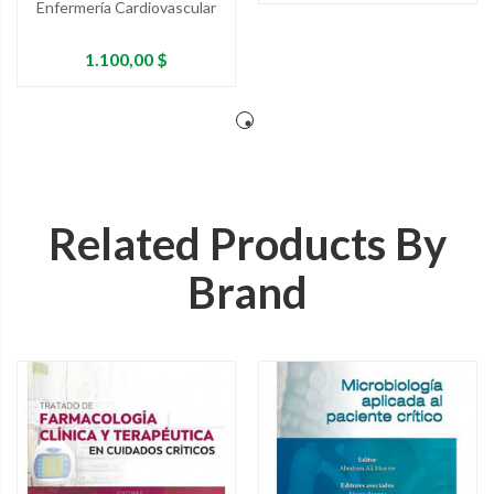
Enfermería Cardiovascular
Precio
1.100,00 $
Related Products By
Brand