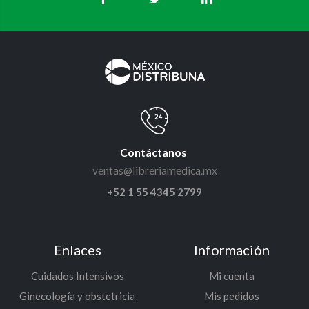
Contáctanos
ventas@libreriamedica.mx
+52 1 55 4345 2799
Enlaces
Información
Cuidados Intensivos
Mi cuenta
Ginecología y obstetricia
Mis pedidos