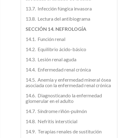
13.7. Infección fúngica invasora
13.8. Lectura del antibiograma
SECCIÓN 14. NEFROLOGÍA
14.1. Función renal
14.2. Equilibrio ácido-básico
14.3. Lesión renal aguda
14.4. Enfermedad renal crónica
14.5. Anemia y enfermedad mineral ósea
asociada con la enfermedad renal crónica
14.6. Diagnosticando la enfermedad
glomerular en el adulto
14.7. Síndrome riñón-pulmón
14.8. Nefritis intersticial
14.9. Terapias renales de sustitución