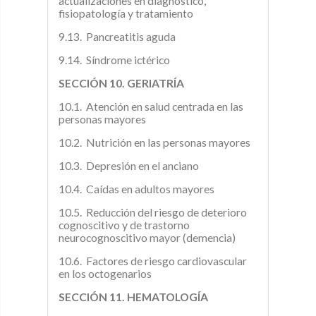
actualizaciones en diagnóstico,
fisiopatología y tratamiento
9.13. Pancreatitis aguda
9.14. Síndrome ictérico
SECCIÓN 10. GERIATRÍA
10.1. Atención en salud centrada en las
personas mayores
10.2. Nutrición en las personas mayores
10.3. Depresión en el anciano
10.4. Caídas en adultos mayores
10.5. Reducción del riesgo de deterioro
cognoscitivo y de trastorno
neurocognoscitivo mayor (demencia)
10.6. Factores de riesgo cardiovascular
en los octogenarios
SECCIÓN 11. HEMATOLOGÍA