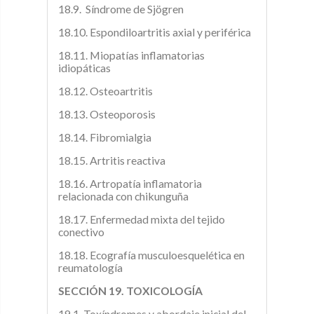
18.9. Síndrome de Sjögren
18.10. Espondiloartritis axial y periférica
18.11. Miopatías inflamatorias
idiopáticas
18.12. Osteoartritis
18.13. Osteoporosis
18.14. Fibromialgia
18.15. Artritis reactiva
18.16. Artropatía inflamatoria
relacionada con chikunguña
18.17. Enfermedad mixta del tejido
conectivo
18.18. Ecografía musculoesquelética en
reumatología
SECCIÓN 19. TOXICOLOGÍA
19.1. Toxíndromes y abordaje inicial del