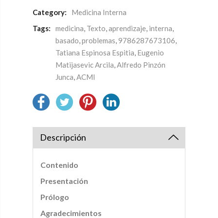
Category:
Medicina Interna
Tags:
medicina
,
Texto
,
aprendizaje
,
interna
,
basado
,
problemas
,
9786287673106
,
Tatiana Espinosa Espitia
,
Eugenio
Matijasevic Arcila
,
Alfredo Pinzón
Junca
,
ACMI
Descripción
Contenido
Presentación
Prólogo
Agradecimientos