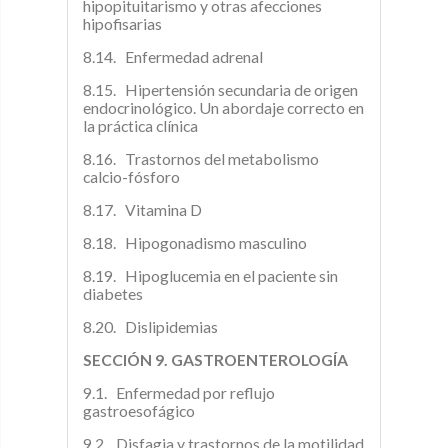
hipopituitarismo y otras afecciones
hipofisarias
8.14. Enfermedad adrenal
8.15. Hipertensión secundaria de origen
endocrinológico. Un abordaje correcto en
la práctica clínica
8.16. Trastornos del metabolismo
calcio-fósforo
8.17. Vitamina D
8.18. Hipogonadismo masculino
8.19. Hipoglucemia en el paciente sin
diabetes
8.20. Dislipidemias
SECCIÓN 9. GASTROENTEROLOGÍA
9.1. Enfermedad por reflujo
gastroesofágico
9.2. Disfagia y trastornos de la motilidad