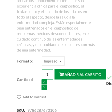
aplican los conocimientos científicos y la
experiencia clínica para el diagnóstico, el
tratamiento y el cuidado de los adultos en
todo el aspecto, desde la salud a la
enfermedad compleja. Están especialmente
bien entrenados en el diagnóstico de
problemas médicos desconcertantes, en el
cuidado continuo de las enfermedades
crónicas, y en el cuidado de pacientes con más
de una enfermedad.
Formato:
AÑADIR AL CARRITO
Cantidad
Dis
Add to wishlist
SKU:
9786287673106