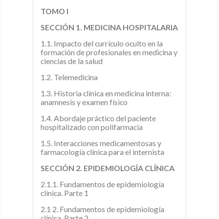
TOMO I
SECCIÓN 1. MEDICINA HOSPITALARIA
1.1. Impacto del currículo oculto en la
formación de profesionales en medicina y
ciencias de la salud
1.2. Telemedicina
1.3. Historia clínica en medicina interna:
anamnesis y examen físico
1.4. Abordaje práctico del paciente
hospitalizado con polifarmacia
1.5. Interacciones medicamentosas y
farmacología clínica para el internista
SECCIÓN 2. EPIDEMIOLOGÍA CLÍNICA
2.1.1. Fundamentos de epidemiología
clínica. Parte 1
2.1 2. Fundamentos de epidemiología
clínica. Parte 2