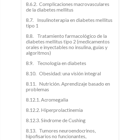
8.6.2. Complicaciones macrovasculares
de la diabetes mellitus
8.7. Insulinoterapia en diabetes mellitus
tipo 1
8.8. Tratamiento farmacológico de la
diabetes mellitus tipo 2 (medicamentos
orales e inyectables no insulina, guías y
algoritmos)
8.9. Tecnología en diabetes
8.10. Obesidad: una visión integral
8.11. Nutrición. Aprendizaje basado en
problemas
8.12.1. Acromegalia
8.12.2. Hiperprolactinemia
8.12.3. Síndrome de Cushing
8.13. Tumores neuroendocrinos,
hipofisarios no funcionantes,