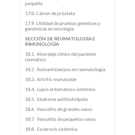
pequeña
17.8. Cáncer de próstata
17.9. Utilidad de pruebas genéticas y
genómicas en oncología
SECCIÓN 18. REUMATOLOGÍA E
INMUNOLOGÍA
18.1. Abordaje clínico del paciente
reumático
18.2. Autoanticuerpos en reumatología
18.3. Artritis reumatoide
18.4. Lupus eritematoso sistémico
18.5. Síndrome antifosfolípido
18.6. Vasculitis de grandes vasos
18.7. Vasculitis de pequeños vasos
18.8. Esclerosis sistémica