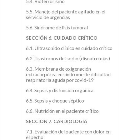
5.4. Bioterrorismo
5.5. Manejo del paciente agitado en el
servicio de urgencias
5.6. Síndrome de lisis tumoral
SECCIÓN 6. CUIDADO CRÍTICO
6.1. Ultrasonido clínico en cuidado crítico
6.2. Trastornos del sodio (disnatremias)
6.3. Membrana de oxigenación
extracorpórea en síndrome de dificultad
respiratoria aguda por covid-19
6.4. Sepsis y disfunción orgánica
6.5. Sepsis y choque séptico
6.6. Nutrición en el paciente crítico
SECCIÓN 7. CARDIOLOGÍA
7.1. Evaluación del paciente con dolor en
el pecho