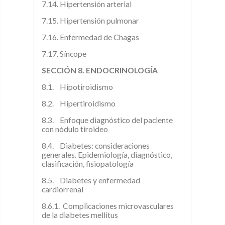
7.14. Hipertensión arterial
7.15. Hipertensión pulmonar
7.16. Enfermedad de Chagas
7.17. Síncope
SECCIÓN 8. ENDOCRINOLOGÍA
8.1. Hipotiroidismo
8.2. Hipertiroidismo
8.3. Enfoque diagnóstico del paciente
con nódulo tiroideo
8.4. Diabetes: consideraciones
generales. Epidemiología, diagnóstico,
clasificación, fisiopatología
8.5. Diabetes y enfermedad
cardiorrenal
8.6.1. Complicaciones microvasculares
de la diabetes mellitus