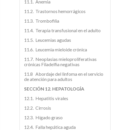
11.1. Anemia
11.2. Trastornos hemorrágicos
11.3. Trombofilia
11.4. Terapia transfusional en el adulto
11.5. Leucemias agudas
11.6. Leucemia mieloide crónica
11.7. Neoplasias mieloproliferativas
crónicas Filadelfia negativas
11.8 Abordaje del linfoma en el servicio
de atención para adultos
SECCIÓN 12. HEPATOLOGÍA
12.1. Hepatitis virales
12.2. Cirrosis
12.3. Hígado graso
12.4. Falla hepática aguda