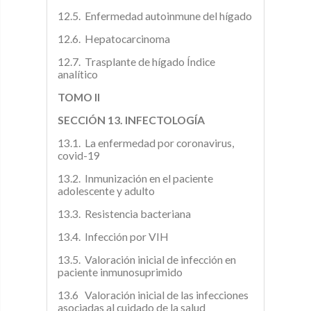
12.5. Enfermedad autoinmune del hígado
12.6. Hepatocarcinoma
12.7. Trasplante de hígado Índice
analítico
TOMO II
SECCIÓN 13. INFECTOLOGÍA
13.1. La enfermedad por coronavirus,
covid-19
13.2. Inmunización en el paciente
adolescente y adulto
13.3. Resistencia bacteriana
13.4. Infección por VIH
13.5. Valoración inicial de infección en
paciente inmunosuprimido
13.6 Valoración inicial de las infecciones
asociadas al cuidado de la salud