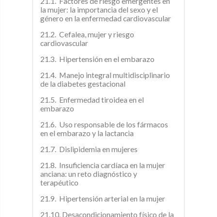
21.1. Factores de riesgo emergentes en
la mujer: la importancia del sexo y el
género en la enfermedad cardiovascular
21.2. Cefalea, mujer y riesgo
cardiovascular
21.3. Hipertensión en el embarazo
21.4. Manejo integral multidisciplinario
de la diabetes gestacional
21.5. Enfermedad tiroidea en el
embarazo
21.6. Uso responsable de los fármacos
en el embarazo y la lactancia
21.7. Dislipidemia en mujeres
21.8. Insuficiencia cardíaca en la mujer
anciana: un reto diagnóstico y
terapéutico
21.9. Hipertensión arterial en la mujer
21.10. Desacondicionamiento físico de la