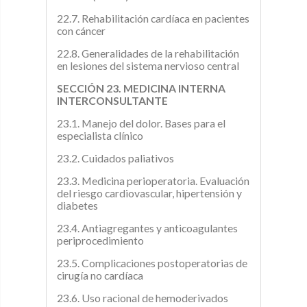
22.7. Rehabilitación cardíaca en pacientes
con cáncer
22.8. Generalidades de la rehabilitación
en lesiones del sistema nervioso central
SECCIÓN 23. MEDICINA INTERNA
INTERCONSULTANTE
23.1. Manejo del dolor. Bases para el
especialista clínico
23.2. Cuidados paliativos
23.3. Medicina perioperatoria. Evaluación
del riesgo cardiovascular, hipertensión y
diabetes
23.4. Antiagregantes y anticoagulantes
periprocedimiento
23.5. Complicaciones postoperatorias de
cirugía no cardíaca
23.6. Uso racional de hemoderivados