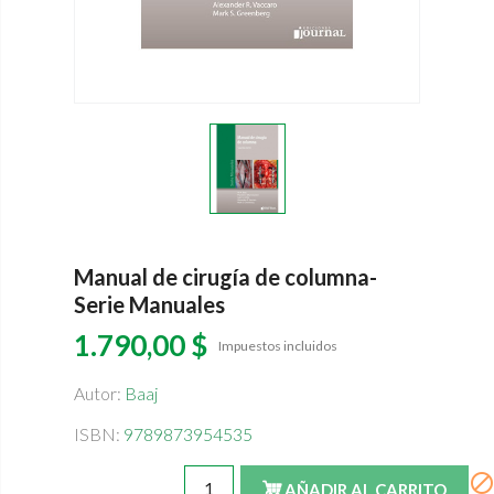
Manual de cirugía de columna-
Serie Manuales
1.790,00 $
Impuestos incluidos
Autor
:
Baaj
ISBN
:
9789873954535
AÑADIR AL CARRITO