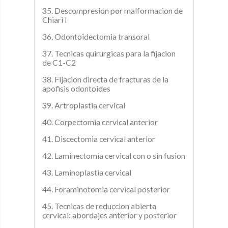
35. Descompresion por malformacion de
Chiari I
36. Odontoidectomia transoral
37. Tecnicas quirurgicas para la fijacion
de C1-C2
38. Fijacion directa de fracturas de la
apofisis odontoides
39. Artroplastia cervical
40. Corpectomia cervical anterior
41. Discectomia cervical anterior
42. Laminectomia cervical con o sin fusion
43. Laminoplastia cervical
44. Foraminotomia cervical posterior
45. Tecnicas de reduccion abierta
cervical: abordajes anterior y posterior