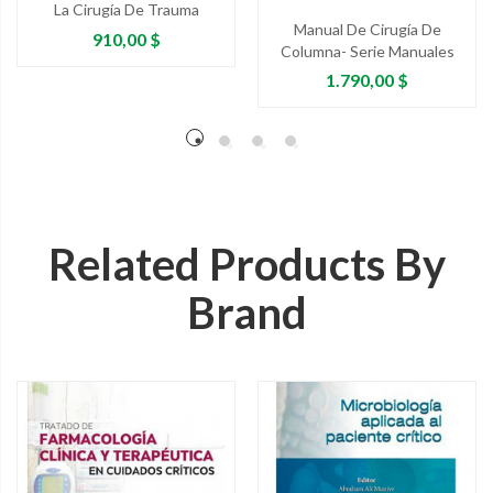
La Cirugía De Trauma
Manual De Cirugía De
Precio
910,00 $
Columna- Serie Manuales
Precio
1.790,00 $
Related Products By
Brand