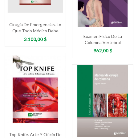
Cirugía De Emergencias. Lo
Que Todo Médico Debe
Examen Físico De La
Saber
Precio
3.100,00 $
Columna Vertebral
Precio
962,00 $
Top Knife. Arte Y Oficio De