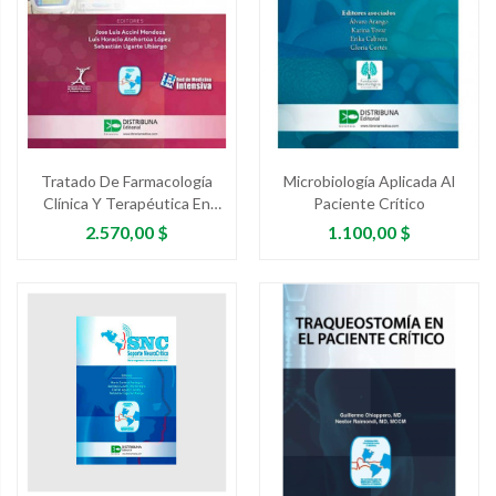
Tratado De Farmacología
Microbiología Aplicada Al
Clínica Y Terapéutica En
Paciente Crítico
Cuidados Críticos
Precio
Precio
2.570,00 $
1.100,00 $