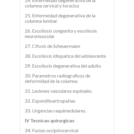
24. Enfermedad degenerativa de la
columna cervical y toracica
25. Enfermedad degenerativa de la
columna lumbar
26. Escoliosis congenita y escoliosis
neuromuscular
27. Cifosis de Scheuermann
28. Escoliosis idiopatica del adolescente
29. Escoliosis degenerativa del adulto
30. Parametros radiograficos de
deformidad de la columna
31. Lesiones vasculares espinales.
32. Espondiloartropatias
33. Urgencias raquimedulares.
IV Tecnicas quirurgicas
34. Fusion occipitocervical