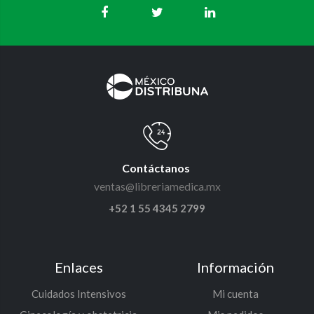
Contáctanos
ventas@libreriamedica.mx
+52 1 55 4345 2799
Enlaces
Información
Cuidados Intensivos
Mi cuenta