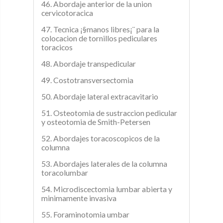
46. Abordaje anterior de la union
cervicotoracica
47. Tecnica ¡§manos libres¡¨ para la
colocacion de tornillos pediculares
toracicos
48. Abordaje transpedicular
49. Costotransversectomia
50. Abordaje lateral extracavitario
51. Osteotomia de sustraccion pedicular
y osteotomia de Smith-Petersen
52. Abordajes toracoscopicos de la
columna
53. Abordajes laterales de la columna
toracolumbar
54. Microdiscectomia lumbar abierta y
minimamente invasiva
55. Foraminotomia umbar