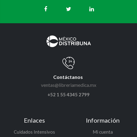
Contáctanos
ventas@libreriamedica.mx
+52 1 55 4345 2799
Enlaces
Información
Cuidados Intensivos
Mi cuenta