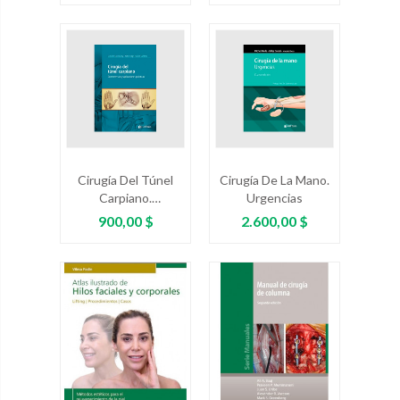
Cirugía Del Túnel
Cirugía De La Mano.
Carpiano.
Urgencias
Controversias Y
Precio
Precio
900,00 $
2.600,00 $
Aplicaciones
Prácticas