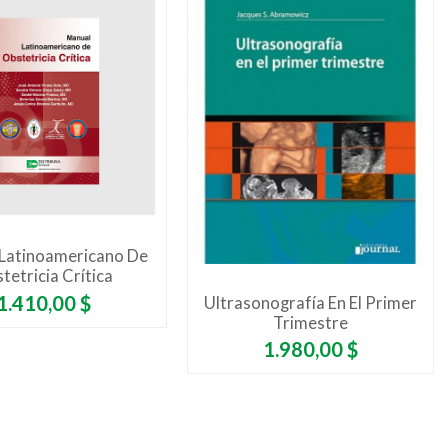
Latinoamericano De
tetricia Crítica
Precio
1.410,00 $
Ultrasonografía En El Primer
Trimestre
Precio
1.980,00 $