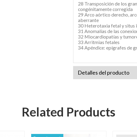
28 Transposición de los gra
congénitamente corregida
29 Arco aórtico derecho, arc
aberrante
30 Heterotaxia fetal y situs 
31 Anomalías de las conexio
32 Miocardiopatías y tumore
33 Arritmias fetales
34 Apéndice: epígrafes de g
Detalles del producto
Related Products