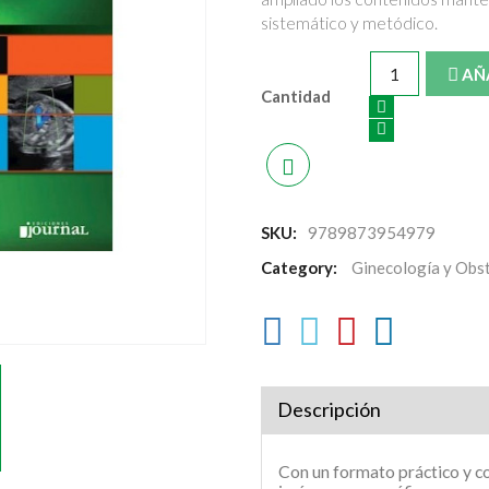
sistemático y metódico.
AÑ
Cantidad
SKU:
9789873954979
Category:
Ginecología y Obst
Descripción
Con un formato práctico y c