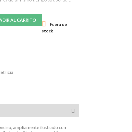
ADIR AL CARRITO

Fuera de
stock
etricia
onciso, ampliamente ilustrado con