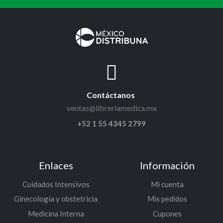
Contáctanos
ventas@libreriamedica.mx
+52 1 55 4345 2799
Enlaces
Información
Cuidados Intensivos
Mi cuenta
Ginecología y obstetricia
Mis pedidos
Medicina Interna
Cupones