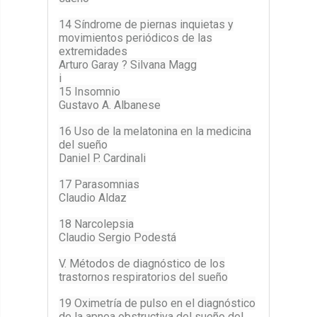
14 Síndrome de piernas inquietas y
movimientos periódicos de las
extremidades
Arturo Garay ? Silvana Magg
i
15 Insomnio
Gustavo A. Albanese
16 Uso de la melatonina en la medicina
del sueño
Daniel P. Cardinali
17 Parasomnias
Claudio Aldaz
18 Narcolepsia
Claudio Sergio Podestá
V. Métodos de diagnóstico de los
trastornos respiratorios del sueño
19 Oximetría de pulso en el diagnóstico
de la apnea obstructiva del sueño del