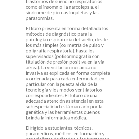
trastornos de sueño no respiratorios,
como el insomnio, la narcolepsia, el
síndrome de piernas inquietas y las
parasomnias.
El libro presenta en forma detallada los
métodos de diagnóstico para la
patología respiratoria del sueño, desde
los más simples (oximetría de pulso y
poligrafía respiratoria), hasta los
supervisados (polisomnografía con
titulación de presión positiva en la vía
aérea). La ventilación mecánica no
invasiva es explicada en forma completa
y ordenada para cada enfermedad, en
particular con la puesta al día de la
tecnología y los modos ventilatorios
correspondientes. El futuro de una
adecuada atención asistencial en esta
subespecialidad está marcado por la
genética y las herramientas que nos
brinda la informática médica.
Dirigido a estudiantes, técnicos,
paramédicos, médicos en formación y
especialistas dedicados a los trastornos