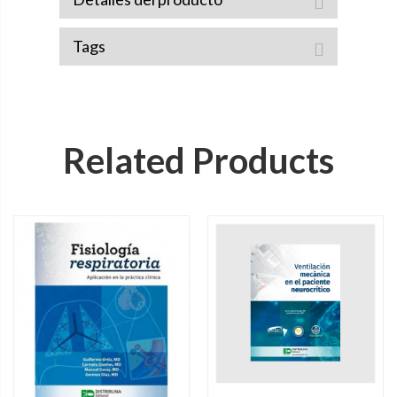
Tags
Related Products