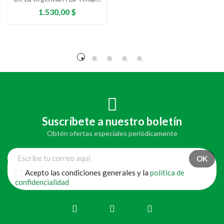
Intensiva
Precio
1.530,00 $
Suscríbete a nuestro boletín
Obtén ofertas especiales periódicamente
Acepto las condiciones generales y la
política de
confidencialidad