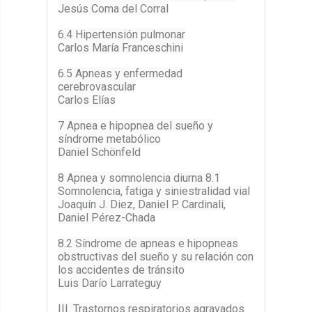
Jesús Coma del Corral
6.4 Hipertensión pulmonar
Carlos María Franceschini
6.5 Apneas y enfermedad
cerebrovascular
Carlos Elías
7 Apnea e hipopnea del sueño y
síndrome metabólico
Daniel Schönfeld
8 Apnea y somnolencia diurna 8.1
Somnolencia, fatiga y siniestralidad vial
Joaquín J. Diez, Daniel P. Cardinali,
Daniel Pérez-Chada
8.2 Síndrome de apneas e hipopneas
obstructivas del sueño y su relación con
los accidentes de tránsito
Luis Darío Larrateguy
III. Trastornos respiratorios agravados