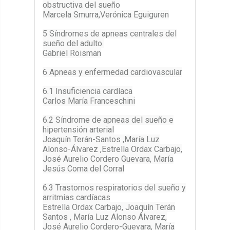
obstructiva del sueño
Marcela Smurra,Verónica Eguiguren
5 Síndromes de apneas centrales del
sueño del adulto.
Gabriel Roisman
6 Apneas y enfermedad cardiovascular
6.1 Insuficiencia cardíaca
Carlos María Franceschini
6.2 Síndrome de apneas del sueño e
hipertensión arterial
Joaquín Terán-Santos ,María Luz
Alonso-Álvarez ,Estrella Ordax Carbajo,
José Aurelio Cordero Guevara, María
Jesús Coma del Corral
6.3 Trastornos respiratorios del sueño y
arritmias cardíacas
Estrella Ordax Carbajo, Joaquín Terán
Santos , María Luz Alonso Álvarez,
José Aurelio Cordero-Guevara, María