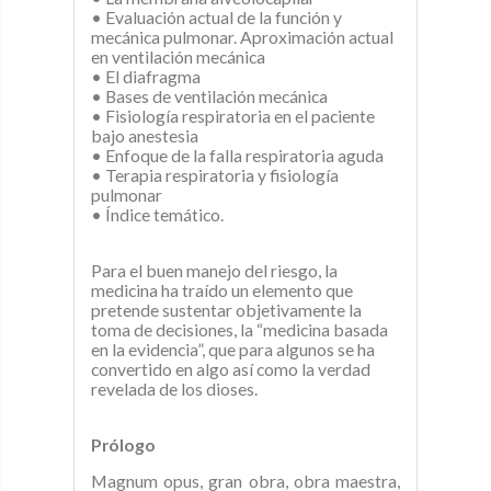
• Evaluación actual de la función y
mecánica pulmonar. Aproximación actual
en ventilación mecánica
• El diafragma
• Bases de ventilación mecánica
• Fisiología respiratoria en el paciente
bajo anestesia
• Enfoque de la falla respiratoria aguda
• Terapia respiratoria y fisiología
pulmonar
• Índice temático.
Para el buen manejo del riesgo, la
medicina ha traído un elemento que
pretende sustentar objetivamente la
toma de decisiones, la “medicina basada
en la evidencia”, que para algunos se ha
convertido en algo así como la verdad
revelada de los dioses.
Prólogo
Magnum opus, gran obra, obra maestra,