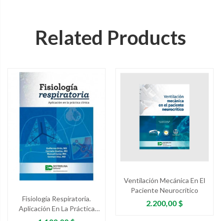
Related Products
Ventilación Mecánica En El
Paciente Neurocrítico
Fisiología Respiratoria.
Precio
2.200,00 $
Aplicación En La Práctica
Clínica