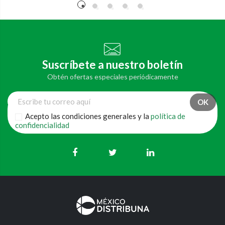
Suscríbete a nuestro boletín
Obtén ofertas especiales periódicamente
Acepto las condiciones generales y la
política de
confidencialidad