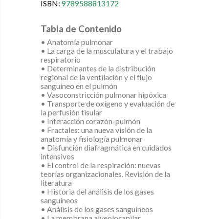
ISBN:
9789588813172
Tabla de Contenido
• Anatomía pulmonar
• La carga de la musculatura y el trabajo
respiratorio
• Determinantes de la distribución
regional de la ventilación y el flujo
sanguíneo en el pulmón
• Vasoconstricción pulmonar hipóxica
• Transporte de oxígeno y evaluación de
la perfusión tisular
• Interacción corazón-pulmón
• Fractales: una nueva visión de la
anatomía y fisiología pulmonar
• Disfunción diafragmática en cuidados
intensivos
• El control de la respiración: nuevas
teorías organizacionales. Revisión de la
literatura
• Historia del análisis de los gases
sanguíneos
• Análisis de los gases sanguíneos
• La membrana alveolocapilar