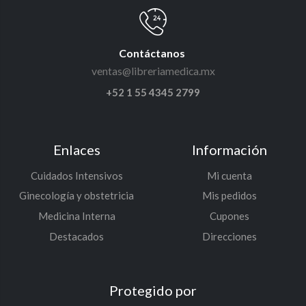
Contáctanos
ventas@libreriamedica.mx
+52 1 55 4345 2799
Enlaces
Información
Cuidados Intensivos
Mi cuenta
Ginecología y obstetricia
Mis pedidos
Medicina Interna
Cupones
Destacados
Direcciones
Protegido por