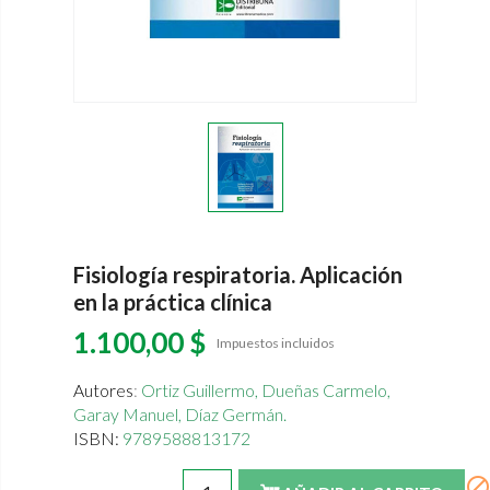
Fisiología respiratoria. Aplicación
en la práctica clínica
1.100,00 $
Impuestos incluidos
Autores
:
Ortiz Guillermo,
Dueñas Carmelo,
Garay Manuel,
Díaz Germán.
ISBN:
9789588813172