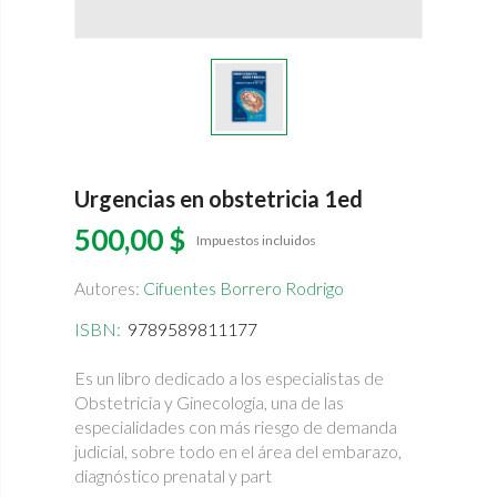
Urgencias en obstetricia 1ed
500,00 $
Impuestos incluidos
Autores:
Cifuentes Borrero Rodrigo
ISBN:
9789589811177
Es un libro dedicado a los especialistas de
Obstetricia y Ginecología, una de las
especialidades con más riesgo de demanda
judicial, sobre todo en el área del emba­razo,
diagnóstico prenatal y part