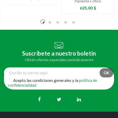
Paciente Critico
Precio
625,00 $
Suscríbete a nuestro boletín
Obtén ofertas especiales periódicamente
Acepto las condiciones generales y la
política de
confidencialidad