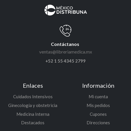
Contáctanos
ventas@libreriamedica.mx
+52 1 55 4345 2799
Enlaces
Información
Cuidados Intensivos
Mi cuenta
Ginecología y obstetricia
Mis pedidos
Medicina Interna
Cupones
Destacados
Direcciones