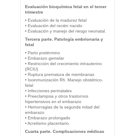
Evaluación bioquímica fetal en el tercer
trimestre
• Evaluación de la madurez fetal
• Evaluación del recién nacido
• Evaluación y manejo del riesgo neonatal.
Tercera parte. Patología embrionaria y
fetal
• Parto pretérmino
• Embarazo gemelar
• Restricción del crecimiento intrauterino
(RCIU)
• Ruptura prematura de membranas
• Isoinmunización Rh. Manejo obstétrico-
fetal
• Infecciones perinatales
• Preeclampsia y otros trastornos
hipertensivos en el embarazo
• Hemorragias de la segunda mitad del
embarazo
• Embarazo prolongado
• Acretismo placentario.
Cuarta parte. Complicaciones médicas