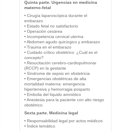
Quinta parte. Urgencias en medicina
materno-fetal
• Cirugía laparoscópica durante el
embarazo
• Estado fetal no satisfactorio
• Operación cesárea
• Incompetencia cervical uterina
• Abdomen agudo quirúrgico y embarazo
• Trauma en el embarazo
• Cuidado crítico obstétrico: ¿Cuál es el
concepto?
• Resucitación cerebro-cardiopulmonar
(RCCP) en la gestante
• Síndrome de sepsis en obstetricia
• Emergencias obstétricas de alta
mortalidad materna: emergencia
hipertensiva y hemorragia posparto
• Embolia del líquido amniótico
• Anestesia para la paciente con alto riesgo
obstétrico.
Sexta parte. Medicina legal
• Responsabilidad legal por actos médicos
• Índice temático.