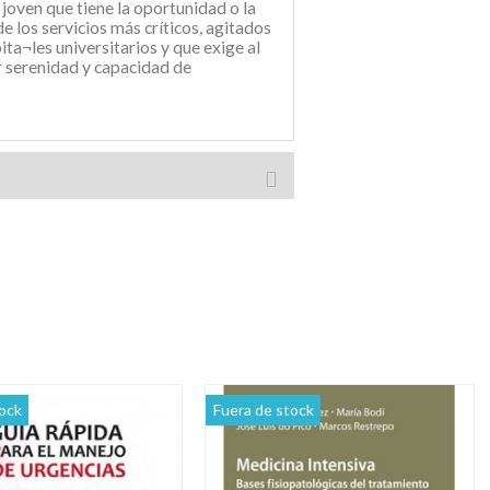
 joven que tiene la oportunidad o la
e los servicios más críticos, agitados
ta¬les universitarios y que exige al
r serenidad y capacidad de
ock
Fuera de stock