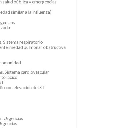
en salud pública y emergencias
dad similar a la influenza)
rgencias
nzada
s. Sistema respiratorio
a enfermedad pulmonar obstructiva
a comunidad
as. Sistema cardiovascular
r torácico
 ST
io con elevación del ST
 en Urgencias
Urgencias