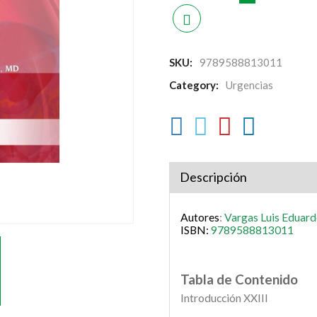
SKU:
9789588813011
Category:
Urgencias
Descripción
Autores
:
Vargas Luis Eduar
ISBN:
9789588813011
Tabla de Contenido
Introducción XXIII