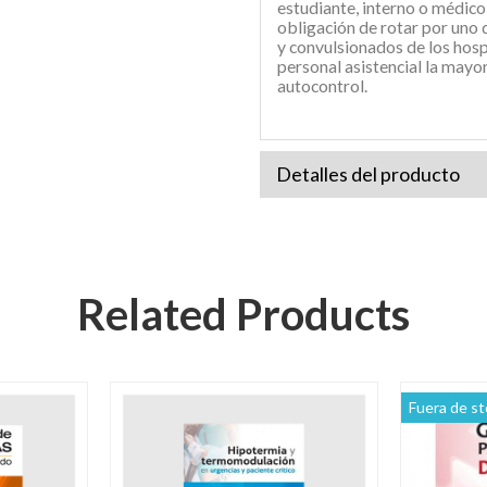
estudiante, interno o médico
obligación de rotar por uno d
y convulsionados de los hospi
personal asistencial la mayo
autocontrol.
Detalles del producto
Related Products
Fuera de st