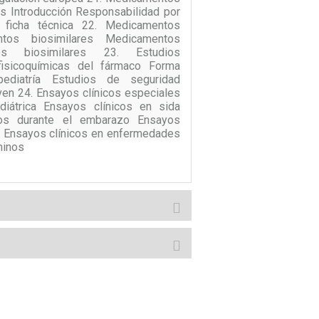
gs Introducción Responsabilidad por
a ficha técnica 22. Medicamentos
tos biosimilares Medicamentos
os biosimilares 23. Estudios
fisicoquímicas del fármaco Forma
pediatría Estudios de seguridad
ven 24. Ensayos clínicos especiales
iátrica Ensayos clínicos en sida
icos durante el embarazo Ensayos
cia Ensayos clínicos en enfermedades
minos