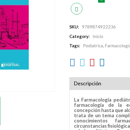
SKU:
9789874922236
Category:
Inicio
Tags:
Pediatrica
,
Farmacologí
Descripción
La Farmacología pediát
farmacología de la e
concepción hasta que alc
trata de un tema comple
conocimientos farma
circunstancias fisiológic