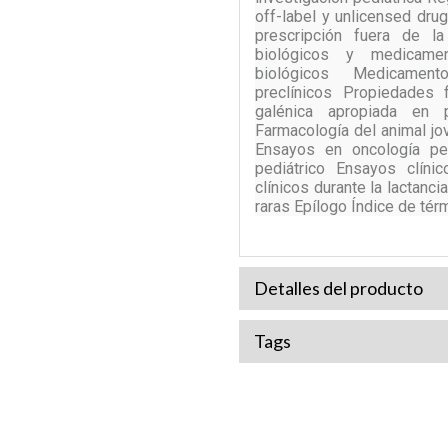
off-label y unlicensed dru
prescripción fuera de l
biológicos y medicamen
biológicos Medicament
preclínicos Propiedades 
galénica apropiada en 
Farmacología del animal jo
Ensayos en oncología ped
pediátrico Ensayos clín
clínicos durante la lactan
raras Epílogo Índice de tér
Detalles del producto
Tags