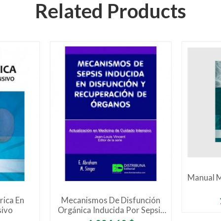
Related Products
Manual M
rica En
Mecanismos De Disfunción
sivo
Orgánica Inducida Por Sepsis
Y Recuperación