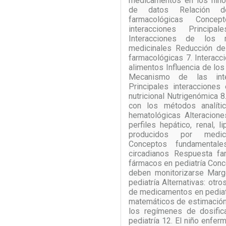
medicamentos en los niño
de datos Relación de
farmacológicas Conce
interacciones Principa
Interacciones de los 
medicinales Reducción de 
farmacológicas 7. Interac
alimentos Influencia de l
Mecanismo de las inter
Principales interacciones
nutricional Nutrigenómica 
con los métodos analític
hematológicas Alteracione
perfiles hepático, renal, l
producidos por medic
Conceptos fundamentale
circadianos Respuesta fa
fármacos en pediatría Con
deben monitorizarse Marg
pediatría Alternativas: otro
de medicamentos en pedia
matemáticos de estimación
los regímenes de dosific
pediatría 12. El niño enfe